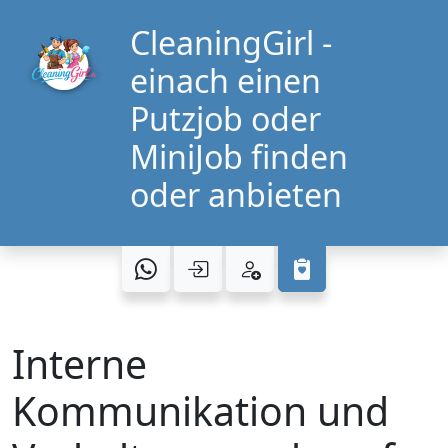
CleaningGirl -
einach einen
Putzjob oder
MiniJob finden
oder anbieten
Interne
Kommunikation und