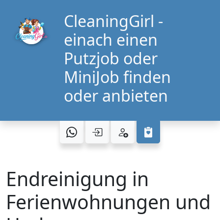
CleaningGirl -
einach einen
Putzjob oder
MiniJob finden
oder anbieten
Endreinigung in
Ferienwohnungen und