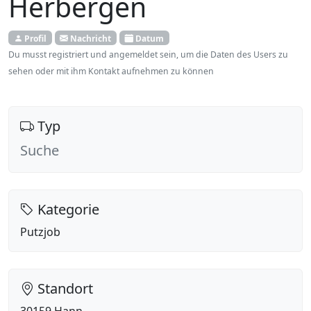
Herbergen
Profil
Nachricht
Datum
Du musst registriert und angemeldet sein, um die Daten des Users zu
sehen oder mit ihm Kontakt aufnehmen zu können
Typ
Suche
Kategorie
Putzjob
Standort