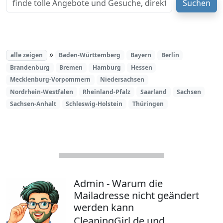
Suchen
»
alle zeigen
Baden-Württemberg
Bayern
Berlin
Brandenburg
Bremen
Hamburg
Hessen
Mecklenburg-Vorpommern
Niedersachsen
Nordrhein-Westfalen
Rheinland-Pfalz
Saarland
Sachsen
Sachsen-Anhalt
Schleswig-Holstein
Thüringen
Admin - Warum die
Mailadresse nicht geändert
werden kann
CleaningGirl.de und