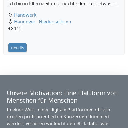
Ich bin in Elternzeit und möchte dennoch etwas nebenher arbeiten Als ausgebildete Malerin möchte ich...
Handwerk
Hannover
,
Niedersachsen
112
Details
Unsere Motivation: Eine Plattform von
Menschen für Menschen
In einer Welt, in der digitale Plattformen oft von
großen profitorientierten Konzernen dominiert
werden, verlieren wir leicht den Blick dafür, wie